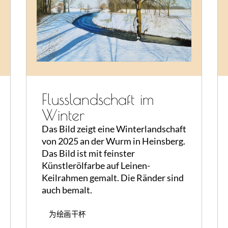
Flusslandschaft im
Winter
Das Bild zeigt eine Winterlandschaft
von 2025 an der Wurm in Heinsberg.
Das Bild ist mit feinster
Künstlerölfarbe auf Leinen-
Keilrahmen gemalt. Die Ränder sind
auch bemalt.
为绘画干杯