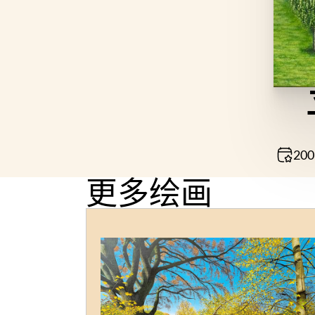
200
更多绘画