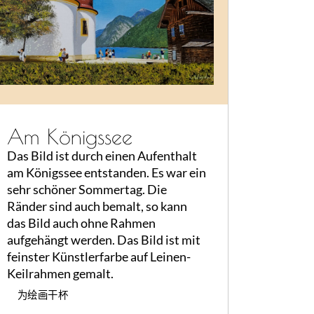
Am Königssee
Das Bild ist durch einen Aufenthalt
am Königssee entstanden. Es war ein
sehr schöner Sommertag. Die
Ränder sind auch bemalt, so kann
das Bild auch ohne Rahmen
aufgehängt werden. Das Bild ist mit
feinster Künstlerfarbe auf Leinen-
Keilrahmen gemalt.
为绘画干杯