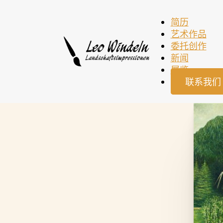
简历
艺术作品
委托创作
新闻
展览
联系我们