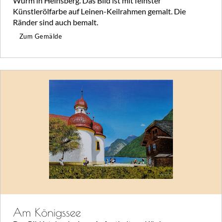
Wurm in Heinsberg. Das Bild ist mit feinster
Künstlerölfarbe auf Leinen-Keilrahmen gemalt. Die
Ränder sind auch bemalt.
Zum Gemälde
Am Königssee