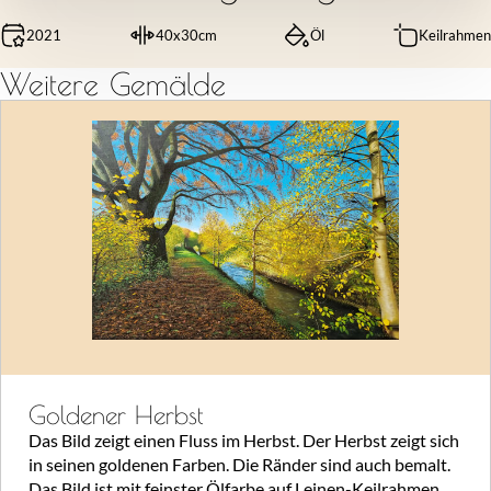
2021
40x30cm
Öl
Keilrahmen
Weitere Gemälde
Goldener Herbst
Das Bild zeigt einen Fluss im Herbst. Der Herbst zeigt sich
in seinen goldenen Farben. Die Ränder sind auch bemalt.
Das Bild ist mit feinster Ölfarbe auf Leinen-Keilrahmen