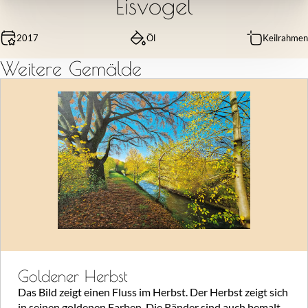
Eisvogel
2017
Öl
Keilrahmen
Weitere Gemälde
Goldener Herbst
Das Bild zeigt einen Fluss im Herbst. Der Herbst zeigt sich
in seinen goldenen Farben. Die Ränder sind auch bemalt.