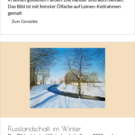
Das Bild ist mit feinster Ölfarbe auf Leinen-Keilrahmen
gemalt
Zum Gemälde
Flusslandschaft im Winter