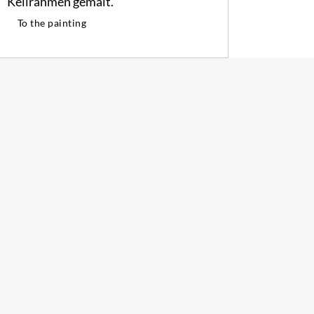
Keilrahmen gemalt.
To the painting