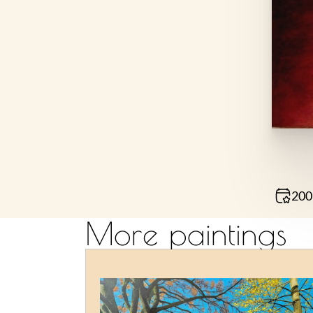
200
More paintings