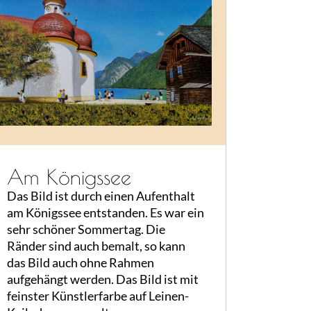
Am Königssee
Das Bild ist durch einen Aufenthalt
am Königssee entstanden. Es war ein
sehr schöner Sommertag. Die
Ränder sind auch bemalt, so kann
das Bild auch ohne Rahmen
aufgehängt werden. Das Bild ist mit
feinster Künstlerfarbe auf Leinen-